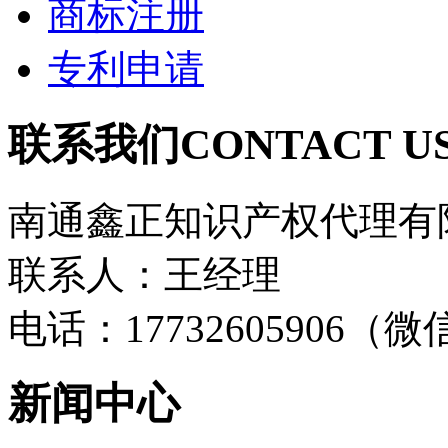
商标注册
专利申请
联系我们
CONTACT U
南通鑫正知识产权代理有
联系人：王经理
电话：17732605906（
新闻中心