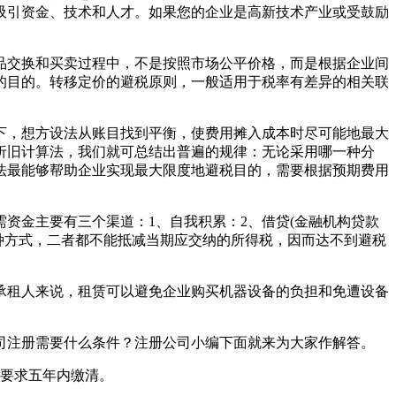
吸引资金、技术和人才。如果您的企业是高新技术产业或受鼓励
品交换和买卖过程中，不是按照市场公平价格，而是根据企业间
的目的。转移定价的避税原则，一般适用于税率有差异的相关联
下，想方设法从账目找到平衡，使费用摊入成本时尽可能地最大
折旧计算法，我们就可总结出普遍的规律：无论采用哪一种分
法最能够帮助企业实现最大限度地避税目的，需要根据预期费用
资金主要有三个渠道：1、自我积累：2、借贷(金融机构贷款
种方式，二者都不能抵减当期应交纳的所得税，因而达不到避税
承租人来说，租赁可以避免企业购买机器设备的负担和免遭设备
司注册需要什么条件？注册公司小编下面就来为大家作解答。
，要求五年内缴清。