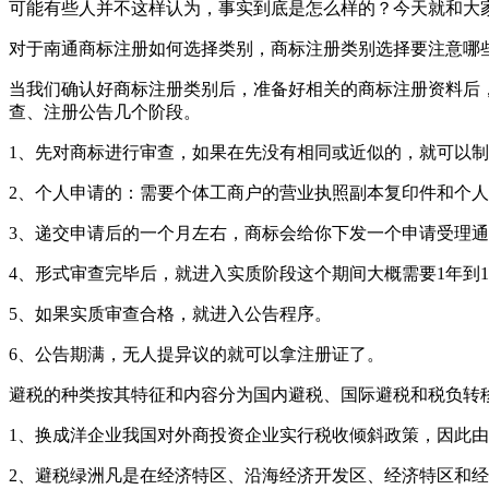
可能有些人并不这样认为，事实到底是怎么样的？今天就和大
对于南通商标注册如何选择类别，商标注册类别选择要注意哪
当我们确认好商标注册类别后，准备好相关的商标注册资料后
查、注册公告几个阶段。
1、先对商标进行审查，如果在先没有相同或近似的，就可以
2、个人申请的：需要个体工商户的营业执照副本复印件和个人
3、递交申请后的一个月左右，商标会给你下发一个申请受理
4、形式审查完毕后，就进入实质阶段这个期间大概需要1年到
5、如果实质审查合格，就进入公告程序。
6、公告期满，无人提异议的就可以拿注册证了。
避税的种类按其特征和内容分为国内避税、国际避税和税负转
1、换成洋企业我国对外商投资企业实行税收倾斜政策，因此
2、避税绿洲凡是在经济特区、沿海经济开发区、经济特区和