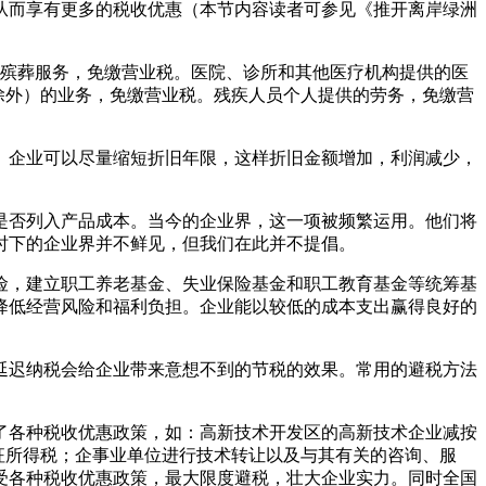
从而享有更多的税收优惠（本节内容读者可参见《推开离岸绿洲
、殡葬服务，免缴营业税。医院、诊所和其他医疗机构提供的医
除外）的业务，免缴营业税。残疾人员个人提供的劳务，免缴营
。企业可以尽量缩短折旧年限，这样折旧金额增加，利润减少，
是否列入产品成本。当今的企业界，这一项被频繁运用。他们将
时下的企业界并不鲜见，但我们在此并不提倡。
险，建立职工养老基金、失业保险基金和职工教育基金等统筹基
降低经营风险和福利负担。企业能以较低的成本支出赢得良好的
延迟纳税会给企业带来意想不到的节税的效果。常用的避税方法
了各种税收优惠政策，如：高新技术开发区的高新技术企业减按
免征所得税；企事业单位进行技术转让以及与其有关的咨询、服
受各种税收优惠政策，最大限度避税，壮大企业实力。同时全国