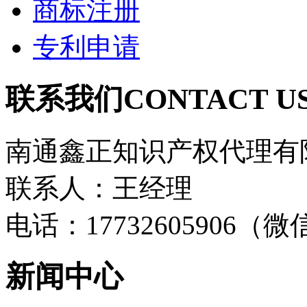
商标注册
专利申请
联系我们
CONTACT U
南通鑫正知识产权代理有
联系人：王经理
电话：17732605906（
新闻中心