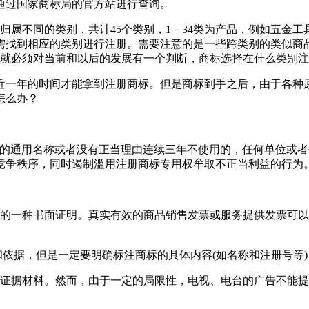
通过国家商标局的官方站进行查询。
属不同的类别，共计45个类别，1－34类为产品，例如五金工具
，需找到相应的类别进行注册。需要注意的是一些跨类别的类似
前就必须对当前和以后的发展有一个判断，商标选择在什么类别
近一年的时间才能拿到注册商标。但是商标到手之后，由于各种原
怎么办？
品的通用名称或者没有正当理由连续三年不使用的，任何单位或者
竞争秩序，同时遏制滥用注册商标专用权牟取不正当利益的行为
动的一种书面证明。真实有效的商品销售发票或服务提供发票可
和依据，但是一定要明确标注商标的具体内容(如名称和注册号等
的证据材料。然而，由于一定的局限性，电视、电台的广告不能