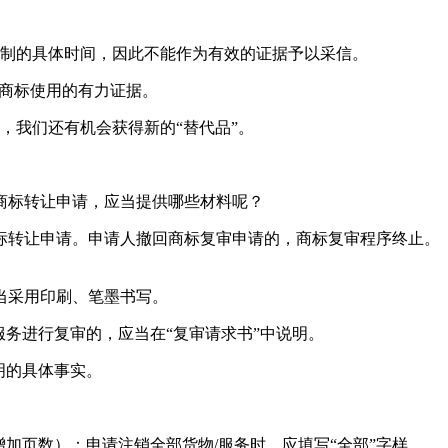
印制的具体时间，因此不能作为有效的证据予以采信。
是商标使用的有力证据。
，我们还有机会获得新的“替代品”。
商标转让申请，应当提供哪些材料呢？
标转让申请。申请人撤回商标复审申请的，商标复审程序终止。
当采用印刷、笔墨书写。
务进行复审的，应当在“复审请求书”中说明。
明的具体事实。
增加页数）；申请注销全部货物/服务时，应填写“全部”字样。