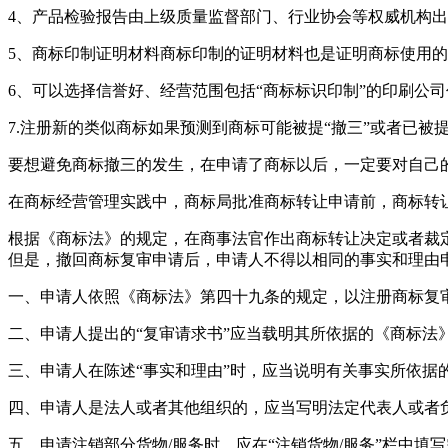
4、产品检验报告由上级质量监督部门、行业协会等权威机构
5、商标印制证明材料商标印制的证明材料也是证明商标使用
6、可以选择信誉好、经营范围包括“商标标识印制”的印刷公
7.注册新的类似商标如果预测到商标可能被提“撤三”或者已被
要想避免商标撤三的发生，在申请了商标以后，一定要对自己
在商标经营管理实践中，商标局批准商标转让申请前，商标转
根据《商标法》的规定，在商事法官作出商标转让决定或者裁
但是，撤回商标复审申请后，申请人不得以相同的事实和理由
一、申请人依照《商标法》第四十九条的规定，以注册商标复
二、申请人提出的“复审请求书”应当载明其所依据的《商标法
三、申请人在陈述“事实和理由”时，应当说明有关事实所依据
四、申请人是法人或者其他组织的，应当写明法定代表人或者
五、申请注销部分货物/服务时，应在“注销货物/服务”栏中填