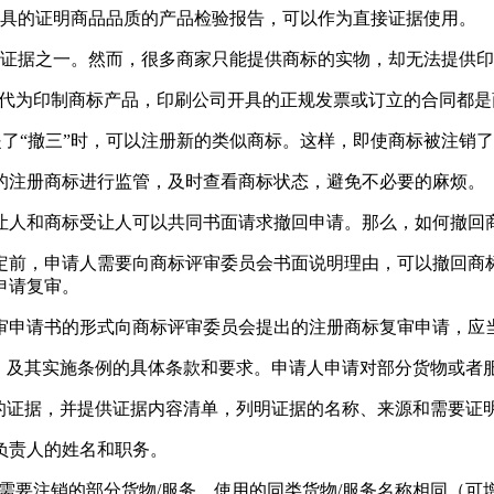
出具的证明商品品质的产品检验报告，可以作为直接证据使用。
的证据之一。然而，很多商家只能提供商标的实物，却无法提供
司代为印制商标产品，印刷公司开具的正规发票或订立的合同都
提了“撤三”时，可以注册新的类似商标。这样，即使商标被注销了
的注册商标进行监管，及时查看商标状态，避免不必要的麻烦。
让人和商标受让人可以共同书面请求撤回申请。那么，如何撤回
定前，申请人需要向商标评审委员会书面说明理由，可以撤回商
申请复审。
审申请书的形式向商标评审委员会提出的注册商标复审申请，应
》及其实施条例的具体条款和要求。申请人申请对部分货物或者服
的证据，并提供证据内容清单，列明证据的名称、来源和需要证
负责人的姓名和职务。
写需要注销的部分货物/服务，使用的同类货物/服务名称相同（可