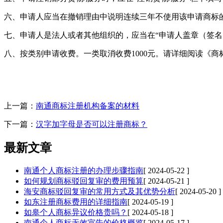
六、申请人应当在撤销理由中说明连续三年不使用该申请商标
七、申请人是法人或者其他组织的，应当在“申请人盖章（签
八、按类别申请收费。一类取消收费1000元。请详细阅读《商
上一篇：
南通商标注册机构备案的材料
下一篇：
汉字加字母是否可以注册商标？
最新文章
南通个人商标注册的办理步骤指南
[ 2024-05-22 ]
如何规划商标驳回复审的费用预算
[ 2024-05-21 ]
海安商标驳回复审的常用方式及其优势分析
[ 2024-05-20 ]
如东注册商标费用的详细指南
[ 2024-05-19 ]
如皋个人商标异议价格贵吗？
[ 2024-05-18 ]
南通个人商标无效宣告的价格概览
[ 2024-05-17 ]