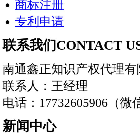
商标注册
专利申请
联系我们
CONTACT U
南通鑫正知识产权代理有
联系人：王经理
电话：17732605906（
新闻中心