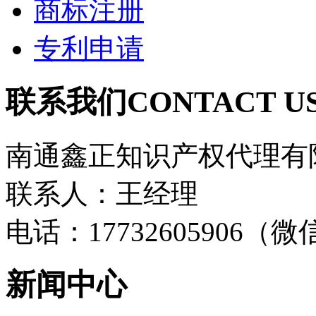
商标注册
专利申请
联系我们
CONTACT U
南通鑫正知识产权代理有
联系人：王经理
电话：17732605906（
新闻中心