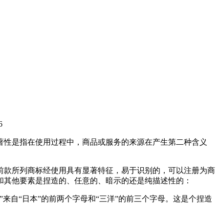
6
著性是指在使用过程中，商品或服务的来源在产生第二种含义
前款所列商标经使用具有显著特征，易于识别的，可以注册为商
和其他要素是捏造的、任意的、暗示的还是纯描述性的：
产”来自“日本”的前两个字母和“三洋”的前三个字母。这是个捏造