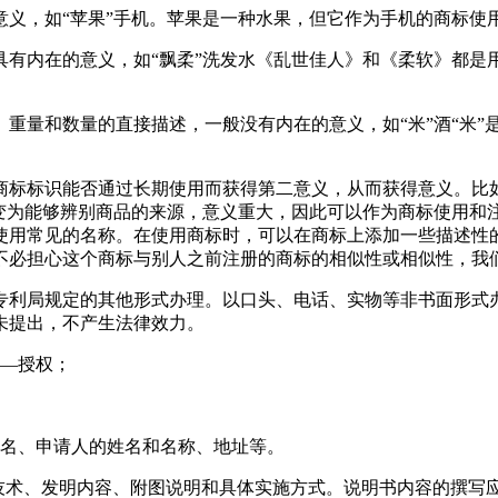
意义，如“苹果”手机。苹果是一种水果，但它作为手机的商标使
具有内在的意义，如“飘柔”洗发水《乱世佳人》和《柔软》都是
重量和数量的直接描述，一般没有内在的意义，如“米”酒“米”
商标标识能否通过长期使用而获得第二意义，从而获得意义。比如
料变为能够辨别商品的来源，意义重大，因此可以作为商标使用和
用常见的名称。在使用商标时，可以在商标上添加一些描述性的词
不必担心这个商标与别人之前注册的商标的相似性或相似性，我
专利局规定的其他形式办理。以口头、电话、实物等非书面形式
未提出，不产生法律效力。
告—授权；
姓名、申请人的姓名和名称、地址等。
景技术、发明内容、附图说明和具体实施方式。说明书内容的撰写