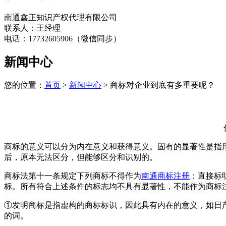
南通鑫正知识产权代理有限公司
联系人：王经理
电话：17732605906（微信同步）
新闻中心
您的位置：
首页
>
新闻中心
> 商标对企业到底有多重要呢？
商标的意义可以分为内在意义和获得意义。固有的显著性是指
后，原本无法区分，但能够区分和识别的。
商标法第十一条规定下列商标不得作为
南通商标注册
：直接标
标。所有符合上述条件的标志均不具有显著性，不能作为商标
①发明商标是指虚构的商标标识，因此具有内在的意义，如日产。日
的词。