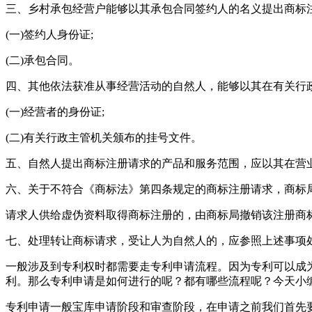
三、乡村承包经营户能够以其承包合同签约人的名义提出商标
(一)签约人身份证;
(二)承包合同。
四、其他依法获准从事经营活动的自然人，能够以其在有关行
(一)经营者的身份证;
(二)有关行政主管机关颁布的挂号文件。
五、自然人提出商标注册请求的产品和服务范围，应以其在营
六、关于不符合《商标法》第四条规定的商标注册请求，商标
请求人供给虚伪资料取得商标注册的，由商标局撤销该注册商
七、处理转让商标请求，受让人为自然人的，应参照上述事项
一般涉及到专利权时都需要走专利申请流程。因为专利可以成
利。那么专利申请是如何进行的呢？都有哪些流程呢？今天小
专利申请一般宝库申请阶段和审查阶段，在申请之前我们首先