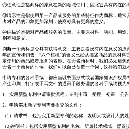
②任意性是指商标的原意在新的领域使用，因此它具有内在的
③暗示性是指使用某一产品或服务的某些特征作为商标，通常
者对产品的印象更加深刻，使商标具有更高的意义。
④纯描述是指对产品或服务的质量、主要原材料、功能、用途、
别率和意义。
判断一个商标是否具有获得意义，主要是看没有内在意义的原
年的宣传和销售，“六个核桃”的含义已经从描述商品的原材
定使用的商品或者服务的名称。在命名商标时，我们必须避免使
命名一个商标的时候，我们可以自己创造一个词，这样我们就
申请专利的各种手续，都应当以书面形式或者国家知识产权局
产生印刷、打字或手写文件的通讯手段办理的各种手续均视为
1、实用新型专利申请审批流程：专利申请—受理—初审—公
2、申请实用新型专利需要提交的文件：
（1）请求书：包括实用新型专利的名称、发明人或设计人的
（2)说明书：包括实用新型专利的名称、所属技术领域、背