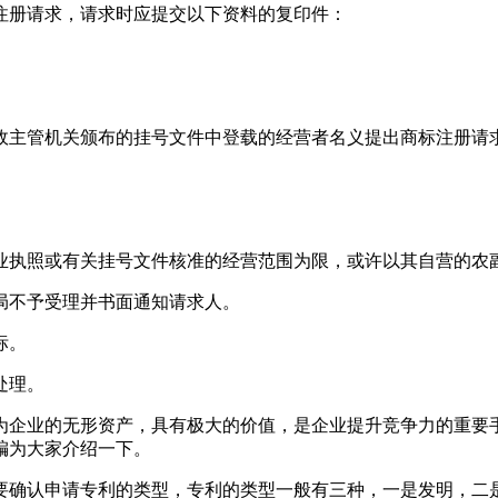
注册请求，请求时应提交以下资料的复印件：
政主管机关颁布的挂号文件中登载的经营者名义提出商标注册请
业执照或有关挂号文件核准的经营范围为限，或许以其自营的农
局不予受理并书面通知请求人。
标。
处理。
为企业的无形资产，具有极大的价值，是企业提升竞争力的重要
编为大家介绍一下。
要确认申请专利的类型，专利的类型一般有三种，一是发明，二