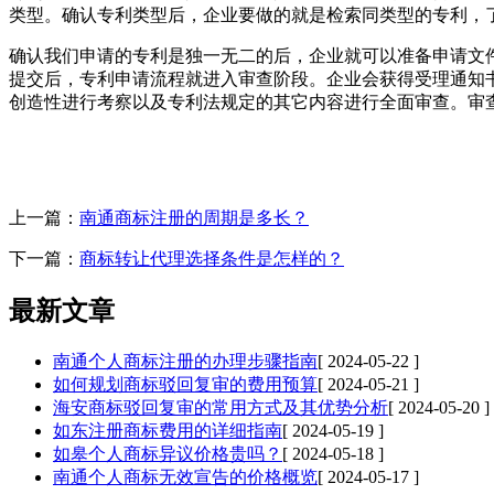
类型。确认专利类型后，企业要做的就是检索同类型的专利，
确认我们申请的专利是独一无二的后，企业就可以准备申请文
提交后，专利申请流程就进入审查阶段。企业会获得受理通知
创造性进行考察以及专利法规定的其它内容进行全面审查。审
上一篇：
南通商标注册的周期是多长？
下一篇：
商标转让代理选择条件是怎样的？
最新文章
南通个人商标注册的办理步骤指南
[ 2024-05-22 ]
如何规划商标驳回复审的费用预算
[ 2024-05-21 ]
海安商标驳回复审的常用方式及其优势分析
[ 2024-05-20 ]
如东注册商标费用的详细指南
[ 2024-05-19 ]
如皋个人商标异议价格贵吗？
[ 2024-05-18 ]
南通个人商标无效宣告的价格概览
[ 2024-05-17 ]