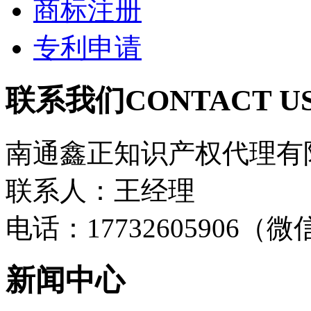
商标注册
专利申请
联系我们
CONTACT U
南通鑫正知识产权代理有
联系人：王经理
电话：17732605906（
新闻中心