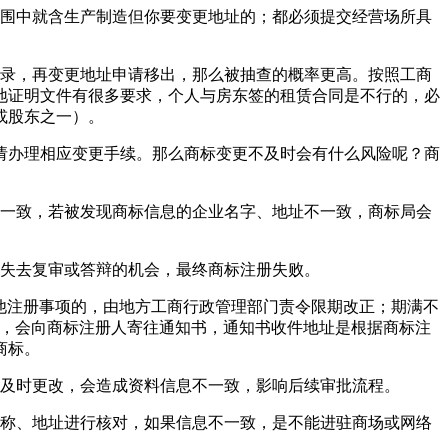
范围中就含生产制造但你要变更地址的；都必须提交经营场所具
名录，再变更地址申请移出，那么被抽查的概率更高。按照工商
地证明文件有很多要求，个人与房东签的租赁合同是不行的，必
或股东之一）。
请办理相应变更手续。那么商标变更不及时会有什么风险呢？商
否一致，若被发现商标信息的企业名字、地址不一致，商标局会
而失去复审或答辩的机会，最终商标注册失败。
他注册事项的，由地方工商行政管理部门责令限期改正；期满不
销，会向商标注册人寄往通知书，通知书收件地址是根据商标注
商标。
未及时更改，会造成资料信息不一致，影响后续审批流程。
名称、地址进行核对，如果信息不一致，是不能进驻商场或网络