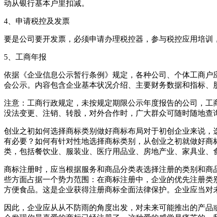
动从银行基本户里扣减。
4、申请税控及发票
要是公司要开发票，必须申请办理税控器，参与税控应用培训
5、工商年报
依据《企业信息公示暂行条例》规定，各种公司、个体工商户应当2
会公示。内容包含企业基本状况介绍、主要财务数据和指标、
注意：工商行政规定，未按规定期限公示年度报告的公司，工商
没法变更、注销、转股，对外合作时，广大群众可随时随地查
创业之初如何选择商标类别做好商标布局对于初创企业来说，
有必要？如何有针对性地选择商标类别，从创业之初就做好商
类，包括餐饮业、服装业、医疗用品业、房地产业、家具业、
商标注册时，应当根据服务和商品分类表选择注册的类别和商
些方面占据一个势力范围：在商标注册中，企业的优先注册类别
方便食品。这是企业获得注册商标全面法律保护。企业应当对
因此，企业应从从不防雨的角度出发，对未来可能推出的产品