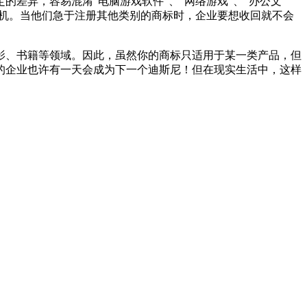
差异，容易混淆“电脑游戏软件”、“网络游戏”、“办公文
之机。当他们急于注册其他类别的商标时，企业要想收回就不会
影、书籍等领域。因此，虽然你的商标只适用于某一类产品，但
的企业也许有一天会成为下一个迪斯尼！但在现实生活中，这样