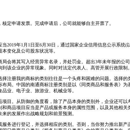
，核定申请发票。完成申请后，公司就能够自主开票了。
019年1月1日至6月30日，通过国家企业信用信息公示系统(
股本变化及公司股东状况等。
局会将其写入经营异常名录，并处罚金。超出3年未年报的公司
询到该企业的异常现象。同时对法定代表人、高管开展行政限制
选择注册我的商标的类别往往是一个头疼和困难的问题。选择的
标布局。中国的南通商标注册类别是以《同类商品和服务表》为基
食品业、电子业、旅游业、机械业等。
品项目。从防御的角度看，除了产品本身的类别外，企业还可以
和商品项目应当是产品或服务本身的属性范围，以及其他相关类
未来的发展作出战略规划和前景预测。
或服务进行登记，并选择相应的类别。否则，当你努力推出新产