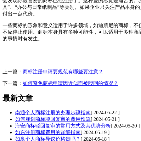
会发现你最喜爱的商标已经注册了。这种爱的感觉是痛苦的。我
具”、“办公与日常纸制品”等类别。如果企业只关注产品本身
付出一点代价。
一些商标的形象和意义适用于许多领域，如迪斯尼的商标，不
不应停止使用。商标本身具有多种可能性，可以适用于多种商
的事情时有发生。
上一篇：
商标注册申请要规范有哪些要注意？
下一篇：
如何避免商标申请因近似而被驳回的情况？
最新文章
南通个人商标注册的办理步骤指南
[ 2024-05-22 ]
如何规划商标驳回复审的费用预算
[ 2024-05-21 ]
海安商标驳回复审的常用方式及其优势分析
[ 2024-05-20 ]
如东注册商标费用的详细指南
[ 2024-05-19 ]
如皋个人商标异议价格贵吗？
[ 2024-05-18 ]