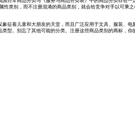
国日常商品分类与《服务与商品分类表》中的商品分类存在一定的
的属性类别，而不注册混淆的商品类别，就会给竞争对手以可乘
仅象征着儿童和大朋友的天堂，而且广泛应用于文具、服装、电
品类型。别忘了其他可能的分类。注册这些商品类别的商标，你