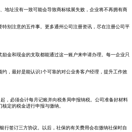
称、地址没有一致可能会导致商标续展失败，企业将不再拥有商
要特别注意的五件事。更多通州公司注册资讯，尽在注册公司平
奖励金和现金的支取都能通过这一账户来申请办理。每一企业只
预约，最好是能认识1个可靠的对公业务客户经理，提升工作效
月起，必须会计每月记账并向税务局申报纳税。公司准备好材料
门核定的税金进行申报与缴纳。
、银行签订三方协议。以后，社保的有关费用会在缴纳社保时自