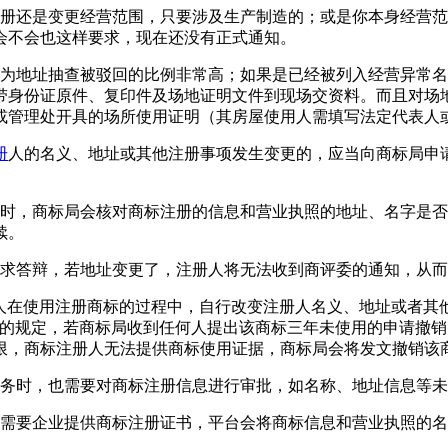
注册还是变更经营范围，只要涉及生产制造的；或是你本身经营
会不会也这样要求，现在还没有正式通知。
因为地址抽查被驳回的比例非常高；如果是已经被列入经营异常
带身份证原件、复印件及场地证明文件到现场交资料。而且对场
或管理处开具的场所使用证明（其房屋使用人需填写法定代表人
册
人的名义、地址或其他注册事项发生变更的，应当向商标局申
权时，商标局会核对商标注册的信息和营业执照的地址、名字是
续。
要求答辩，若地址变更了，注册人将无法收到商评委的通知，从
册人在使用注册商标的过程中，自行改变注册人名义、地址或者其
三的规定，若商标局收到任何人提出该商标三年未使用的申请撤
限，商标注册人无法提供商标使用证据，商标局会将发文撤销该
业务时，也需要对商标注册信息进行审批，如名称、地址信息等
都需要企业提供商标注册证书，平台会将商标信息和营业执照的