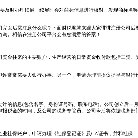
满需要及时办理续展，续展时会对商标信息进行核对，发现商标名
司完以后需注意什么呢？下面财税君就来跟大家讲讲注册公司后
咨询。相信在注册公司平台会有您满意的答案！
司资金往来的主要账户，生产经营的日常资金收付款包括工资、
也许常常需要去银行办事。另一个，申请办理前提议提早与银行
会计的信息(包含名字、身份证号码、联系电话)。公司创立后一
申报税金的时间，及公司的税务专管员。公司今后将依据税务部
企业社保账户，申请办理《社保登记证》及CA证书，并和社保