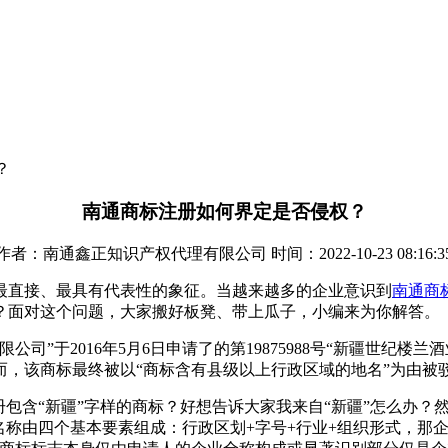
？
南通商标注册如何界定是否侵权？
作者：南通鑫正知识产权代理有限公司 时间：2022-10-23 08:16:3
最直接、最具有代表性的象征。当越来越多的企业意识到
南通商
？面对这个问题，大家搬好板凳、带上瓜子，小编来为你解答。
司”于2016年5月6日申请了的第19875988号“新疆世纪楼
而，该商标最终被以“商标含有县级以上行政区域的地名”为由被
册包含“新疆”字样的商标？好想告诉大家我来自“新疆”怎么办
名称由四个基本要素组成：行政区划+字号+行业+组织形式，那