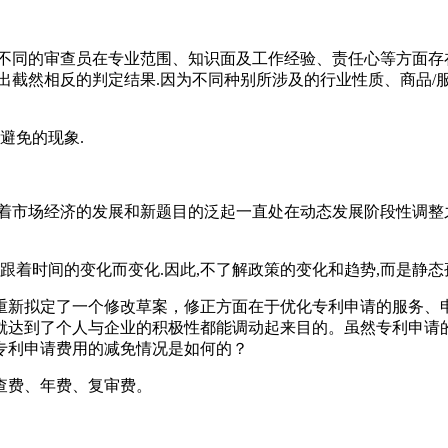
不同的审查员在专业范围、知识面及工作经验、责任心等方面存在
出截然相反的判定结果.因为不同种别所涉及的行业性质、商品/服
避免的现象.
就跟着市场经济的发展和新题目的泛起一直处在动态发展阶段性调整
跟着时间的变化而变化.因此,不了解政策的变化和趋势,而是静
又重新拟定了一个修改草案，修正方面在于优化专利申请的服务
就达到了个人与企业的积极性都能调动起来目的。虽然专利申请
专利申请费用的减免情况是如何的？
查费、年费、复审费。