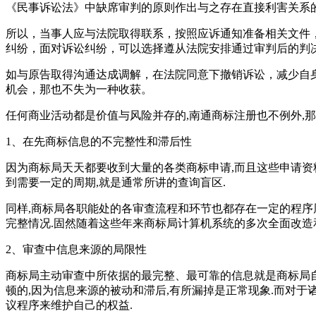
《民事诉讼法》中缺席审判的原则作出与之存在直接利害关系
所以，当事人应与法院取得联系，按照应诉通知准备相关文件
纠纷，面对诉讼纠纷，可以选择遵从法院安排通过审判后的判
如与原告取得沟通达成调解，在法院同意下撤销诉讼，减少自
机会，那也不失为一种收获。
任何商业活动都是价值与风险并存的,南通商标注册也不例外,
1、在先商标信息的不完整性和滞后性
因为商标局天天都要收到大量的各类商标申请,而且这些申请资
到需要一定的周期,就是通常所讲的查询盲区.
同样,商标局各职能处的各审查流程和环节也都存在一定的程序
完整情况.固然随着这些年来商标局计算机系统的多次全面改造
2、审查中信息来源的局限性
商标局主动审查中所依据的最完整、最可靠的信息就是商标局自
顿的,因为信息来源的被动和滞后,有所漏掉是正常现象.而对
议程序来维护自己的权益.