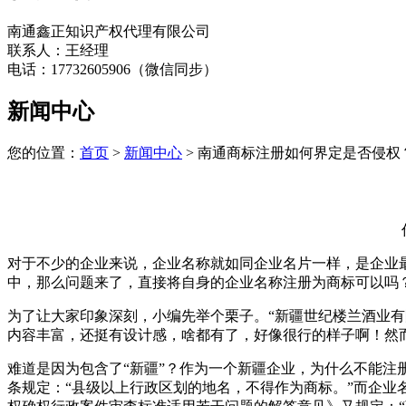
南通鑫正知识产权代理有限公司
联系人：王经理
电话：17732605906（微信同步）
新闻中心
您的位置：
首页
>
新闻中心
> 南通商标注册如何界定是否侵权
对于不少的企业来说，企业名称就如同企业名片一样，是企业
中，那么问题来了，直接将自身的企业名称注册为商标可以吗
为了让大家印象深刻，小编先举个栗子。“新疆世纪楼兰酒业有限公
内容丰富，还挺有设计感，啥都有了，好像很行的样子啊！然
难道是因为包含了“新疆”？作为一个新疆企业，为什么不能注
条规定：“县级以上行政区划的地名，不得作为商标。”而企业