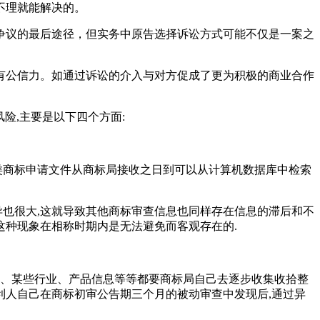
不理就能解决的。
争议的最后途径，但实务中原告选择诉讼方式可能不仅是一案之
有公信力。如通过诉讼的介入与对方促成了更为积极的商业合作
险,主要是以下四个方面:
类商标申请文件从商标局接收之日到可以从计算机数据库中检索
异也很大,这就导致其他商标审查信息也同样存在信息的滞后和不
这种现象在相称时期内是无法避免而客观存在的.
名、某些行业、产品信息等等都要商标局自己去逐步收集收拾整
利人自己在商标初审公告期三个月的被动审查中发现后,通过异