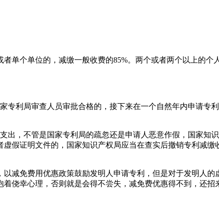
或者单个单位的，减缴一般收费的85%。两个或者两个以上的个
国家专利局审查人员审批合格的，接下来在一个自然年内申请专
政支出，不管是国家专利局的疏忽还是申请人恶意作假，国家知
者虚假证明文件的，国家知识产权局应当在查实后撤销专利减缴
，以减免费用优惠政策鼓励发明人申请专利，但是对于发明人的
抱着侥幸心理，否则就是会得不尝失，减免费优惠得不到，还招