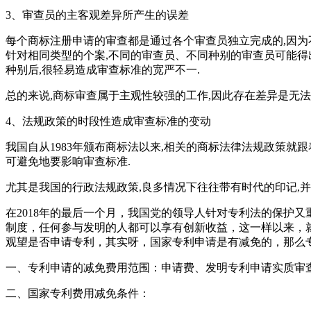
3、审查员的主客观差异所产生的误差
每个商标注册申请的审查都是通过各个审查员独立完成的,因为
针对相同类型的个案,不同的审查员、不同种别的审查员可能得
种别后,很轻易造成审查标准的宽严不一.
总的来说,商标审查属于主观性较强的工作,因此存在差异是无法
4、法规政策的时段性造成审查标准的变动
我国自从1983年颁布商标法以来,相关的商标法律法规政策
可避免地要影响审查标准.
尤其是我国的行政法规政策,良多情况下往往带有时代的印记,并
在2018年的最后一个月，我国党的领导人针对专利法的保护
制度，任何参与发明的人都可以享有创新收益，这一样以来，
观望是否申请专利，其实呀，国家专利申请是有减免的，那么
一、专利申请的减免费用范围：申请费、发明专利申请实质审
二、国家专利费用减免条件：