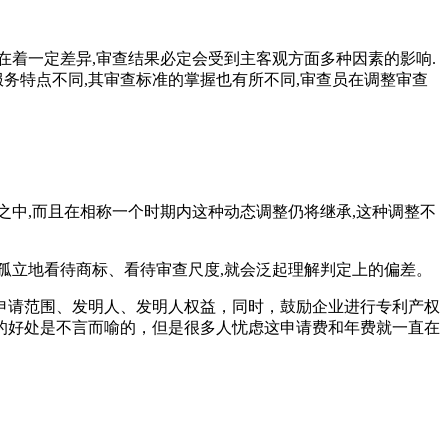
着一定差异,审查结果必定会受到主客观方面多种因素的影响.
务特点不同,其审查标准的掌握也有所不同,审查员在调整审查
之中,而且在相称一个时期内这种动态调整仍将继承,这种调整不
态孤立地看待商标、看待审查尺度,就会泛起理解判定上的偏差。
、申请范围、发明人、发明人权益，同时，鼓励企业进行专利产权
的好处是不言而喻的，但是很多人忧虑这申请费和年费就一直在