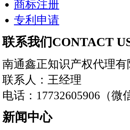
商标注册
专利申请
联系我们
CONTACT U
南通鑫正知识产权代理有
联系人：王经理
电话：17732605906（
新闻中心