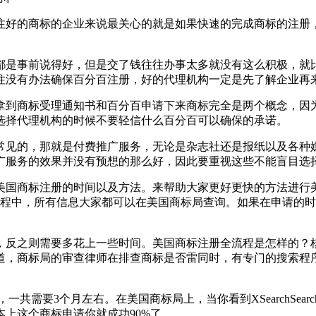
注好的商标的企业来说最关心的就是如果快速的完成商标的注册
都是事前说得好，但是交了钱往往办事太多就没有这么积极，就
往没有办法确保百分百注册，好的代理机构一定是先了解企业
拿到商标受理通知书和百分百申请下来商标完全是两个概念，因
选择代理机构的时候不要轻信什么百分百可以确保的承诺。
常见的，那就是付费推广服务，无论是杂志社还是报纸以及各种
广服务的效果并没有预想的那么好，因此要重视这些不能盲目选
美国商标注册的时间以及方法。来帮助大家更好更快的方法进行
过程中，所有信息大家都可以在美国商标局查询。如果在申请的
，反之则需要多花上一些时间。美国商标注册全流程是怎样的？
道，商标局的审查律师在排查商标是否雷同时，有专门的搜索程
需要3个月左右。在美国商标局上，当你看到XSearchSearc
上这个商标申请你就成功90%了。