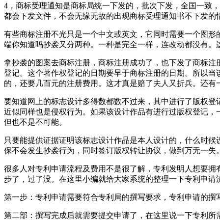
4，商标受理通知是商标局统一下发的，批次下发，全国一致
都会下发文件，不会无缘无故的出现商标受理通知书不下发的
有些商标注册不光只是一个中文或英文，它同时需要一个图形
端你知道吗抄袭又分两种。一种是完全一样，连改动都没有。
拿抄袭的图案去商标注册，商标注册成功了，也下发了商标注
登记。这个著作权登记的日期要早于商标注册的日期。所以当
的，还要几百元的注册费用。这才真是赔了夫人又折兵。还有
要知道网上的标志设计多得数都数不过来，其中进行了版权登
近似同样也是侵权行为。如果该设计作品有进行过版权登记，
但也不是不可能。
只要能提供证据证明该标志设计作品是本人设计的，什么时候
保不会发生抄袭行为，同时签订版权转让协议，做到万无一失
很多人对专利申请流程及费用不是很了解，专利发明人想要拥
步了，过了没。在这里小编就给大家系统的整理一下专利申请流
第一步：专利申请需要符合专利局的撰写要求，专利申请的撰
第二部：撰写完成后就需要提交申请了，在这里说一下专利所