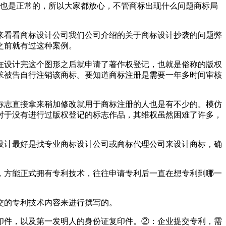
些也是正常的，所以大家都放心，不管商标出现什么问题商标局
来看看商标设计公司我们公司介绍的关于商标设计抄袭的问题弊
之前就有过这种案例。
在设计完这个图形之后就申请了著作权登记，也就是俗称的版权
求被告自行注销该商标。要知道商标注册是需要一年多时间审核
标志直接拿来稍加修改就用于商标注册的人也是有不少的。模仿
对于没有进行过版权登记的标志作品，其维权虽然困难了许多，
设计最好是找专业商标设计公司或商标代理公司来设计商标，确
，方能正式拥有专利技术，往往申请专利后一直在想专利到哪一
交的专利技术内容来进行撰写的。
印件，以及第一发明人的身份证复印件。②：企业提交专利，需