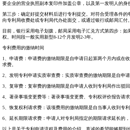
要企业的营业执照副本复印件加盖公章，以及第一发明人的身
第三步：确定好提交材料后进行专利提交。对符合受理条件的申
向专利局收费处或专利局代办处面交，或通过银行或邮局汇付
目前，银行采用电子划拨，邮局采用电子汇兑方式第四步：如
权。时间段一般实用新型8-12个月发明2-3年。
专利费用的缴纳时间
1、申请费：申请费的缴纳期限是自申请日起算两个月内或在收
求费。
2、发明专利申请实质审查费：实质审查费的缴纳期限是自申
3、复审费：复审费的缴纳期限是自申请人收到专利局作出驳
4、著录事项变更费等：著录事项变更费、专利权评价报告请
5、恢复权利请求费：该项费用的缴纳期限是自当事人收到专
6、延长期限请求费：申请人对专利局指定的期限请求延长的
以上是关于专利申请流程及费用的介绍，真诚的希望能够帮到