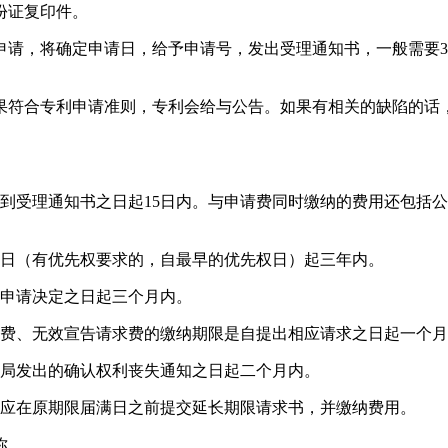
份证复印件。
请，将确定申请日，给予申请号，发出受理通知书，一般需要3
。
果符合专利申请准则，专利会给与公告。如果有相关的缺陷的话
到受理通知书之日起15日内。与申请费同时缴纳的费用还包括
请日（有优先权要求的，自最早的优先权日）起三年内。
回申请决定之日起三个月内。
求费、无效宣告请求费的缴纳期限是自提出相应请求之日起一个
利局发出的确认权利丧失通知之日起二个月内。
，应在原期限届满日之前提交延长期限请求书，并缴纳费用。
你。