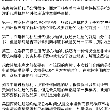
在商标注册代理公司很多，而对于很多着急注册商标甚至是抢
注册代理机构的时候应该注意哪些事情。
第一，在商标注册代理公司很多，很多代理机构为了争抢客户
机构压根没有了解我们的企业以及要注册的商标的前提下，往
第二，在选择商标注册代理机构的时候还要注意的就是百分百
书，但是最终是否可以拿到商标证书就是另外一回事，所以在
第三，在选择商标注册代理机构的时候还有一种情况也是非常
理机构绑定，其实从委托费中就包含了这些服务，然而这些推
想做跨境电商之前都要有一个该国的商标，本次我们介绍的是
申请到证书到手，大概是610个月左右的时间。在商标注册的
题，商标申请仍然可以继续。
如果申请过程顺利，没有任何问题的话，很快就可以拿到证书
美国商标注册的流程。但是最关键的当然是第一步核名。要知
定不要模仿其他品牌，特别是知名品牌。
美国商标注册最终结果公布时间;从提交申请到商标局律师审核，一共
你申请的商标是否和已有商标雷同或相似。如果没有，那么基本