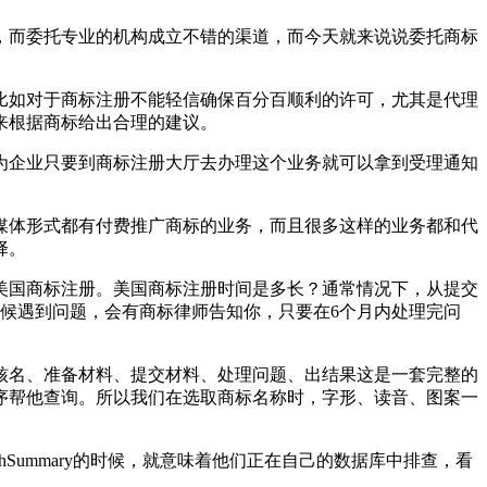
，而委托专业的机构成立不错的渠道，而今天就来说说委托商标
比如对于商标注册不能轻信确保百分百顺利的许可，尤其是代理
再来根据商标给出合理的建议。
为企业只要到商标注册大厅去办理这个业务就可以拿到受理通知
媒体形式都有付费推广商标的业务，而且很多这样的业务都和代
择。
美国商标注册。美国商标注册时间是多长？通常情况下，从提交
时候遇到问题，会有商标律师告知你，只要在6个月内处理完问
核名、准备材料、提交材料、处理问题、出结果这是一套完整的
序帮他查询。所以我们在选取商标名称时，字形、读音、图案一
hSummary的时候，就意味着他们正在自己的数据库中排查，看