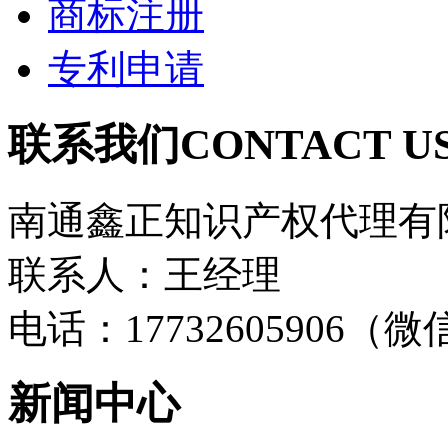
商标注册
专利申请
联系我们
CONTACT U
南通鑫正知识产权代理有
联系人：王经理
电话：17732605906（
新闻中心